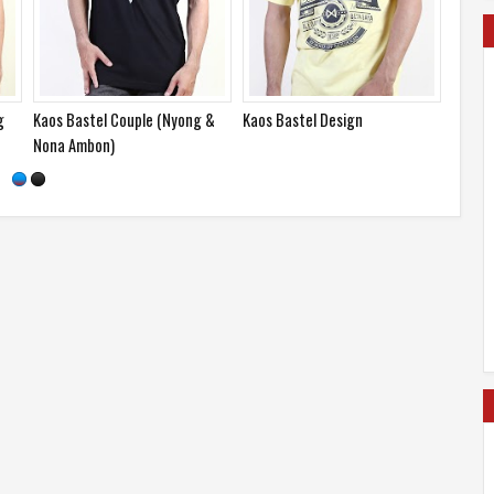
eta
Kaos Bastel Ambonesia is
Kaos Bastel Ini Ambon Nyong
Awesome