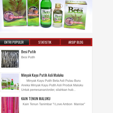
ENTRI POPULER
STATISTIK
ARSIP BLOG
Besi Putih
Besi Putih
Minyak Kayu Putih Asli Maluku
Minyak Kayu Putih Beta Asli Pulau Buru
Aneka Minyak Kayu Putih Asli Produk Maluku
Untuk pemesanan/order, silahkan hub...
KAIN TENUN MALUKU
Kain Tenun Tanimbar "I Love Ambon Manise"