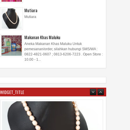
Mutiara
Mutiara
Makanan Khas Maluku
Aneka Makanan Khas Maluku Untuk
pemesanan/order, silahkan hubungi SMS/WA :
0822-4821-0607 ; 0813-6206-7223 . Open Store :
10.00 - 1...
WIDGET_TITLE