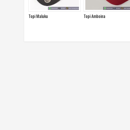
Topi Maluku
Topi Amboina