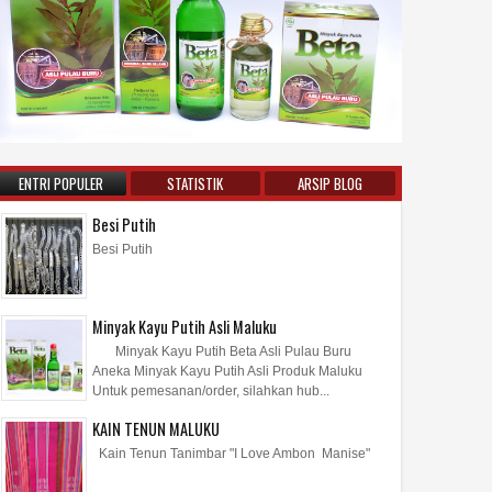
ENTRI POPULER
STATISTIK
ARSIP BLOG
Besi Putih
Besi Putih
Minyak Kayu Putih Asli Maluku
Minyak Kayu Putih Beta Asli Pulau Buru
Aneka Minyak Kayu Putih Asli Produk Maluku
Untuk pemesanan/order, silahkan hub...
KAIN TENUN MALUKU
Kain Tenun Tanimbar "I Love Ambon Manise"