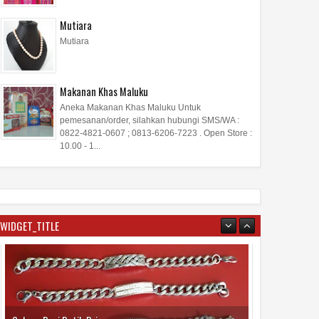
Mutiara
Mutiara
Makanan Khas Maluku
Aneka Makanan Khas Maluku Untuk
pemesanan/order, silahkan hubungi SMS/WA :
0822-4821-0607 ; 0813-6206-7223 . Open Store :
10.00 - 1...
WIDGET_TITLE