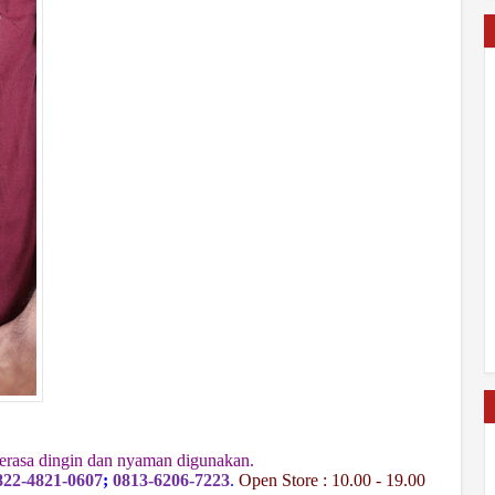
 terasa dingin dan nyaman digunakan.
822-4821-0607
;
0813-6206-7223
.
Open Store : 10.00 - 19.00