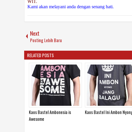
WIT.
Kami akan melayani anda dengan senang hati.
Next
Posting Lebih Baru
RELATED POSTS
Kaos Bastel Ambonesia
Kaos Ale Senyum Biking Bet
Maleleh