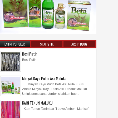
ENTRI POPULER
STATISTIK
ARSIP BLOG
Besi Putih
Besi Putih
Minyak Kayu Putih Asli Maluku
Minyak Kayu Putih Beta Asli Pulau Buru
Aneka Minyak Kayu Putih Asli Produk Maluku
Untuk pemesanan/order, silahkan hub...
KAIN TENUN MALUKU
Kain Tenun Tanimbar "I Love Ambon Manise"