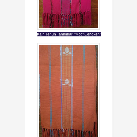
Kain Tenun Tanimbar "Motif Cengkeh"