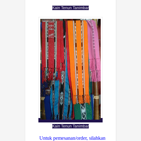
Kain Tenun Tanimbar
Kain Tenun Tanimbar
Untuk pemesanan/order, silahkan