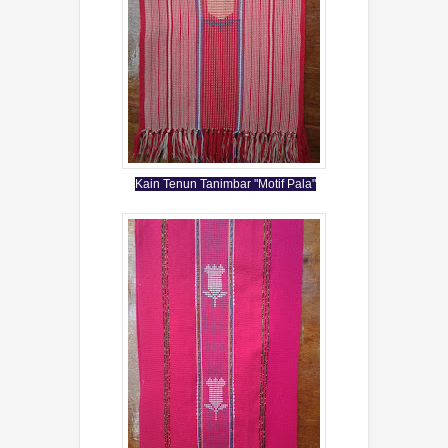
Kain Tenun Tanimbar "Motif Pala"