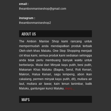
email :
theambonmaniseshop@gmail.com
instagram :
theambonmaniseshop2
ABOUT US
The Ambon Manise Shop kami rancang untuk
mempermudah anda mendapatkan produk terbaik
Oleh-oleh khas Maluku. One Stop Shopping menjadi
ciri khas kami, semua produk kami sediakan sehingga
anda tidak perlu membuang banyak waktu untuk
berbelanja. Mulai dari Minyak kayu putih, besi putih,
Makanan Khas Maluku (Bagea, Serut, Roti Kenari,
Makron, Halua Kenari, sagu lempeng, abon ikan
cakalang, permen minyak kayu putih, dll), mutiara air
laut, mutiara air tawar, kain tenun tanimbar, batik
Maluku, gantungan kunci Maluku.
more...
MAPS