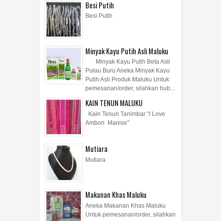
Besi Putih
Besi Putih
Minyak Kayu Putih Asli Maluku
Minyak Kayu Putih Beta Asli
Pulau Buru Aneka Minyak Kayu
Putih Asli Produk Maluku Untuk
pemesanan/order, silahkan hub...
KAIN TENUN MALUKU
Kain Tenun Tanimbar "I Love
Ambon Manise"
Mutiara
Mutiara
Makanan Khas Maluku
Aneka Makanan Khas Maluku
Untuk pemesanan/order, silahkan