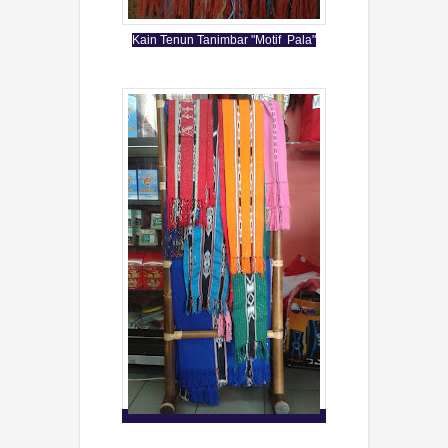
Kain Tenun Tanimbar "Motif Pala"