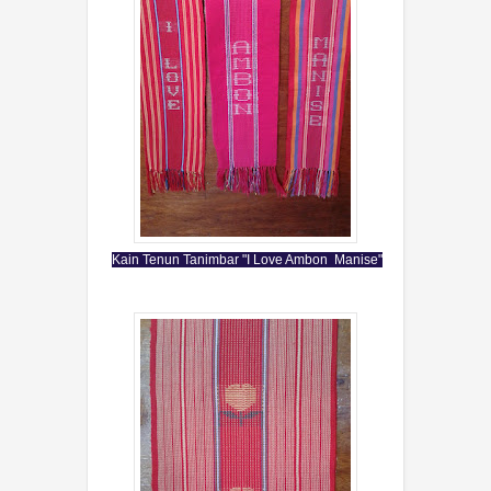
Kain Tenun Tanimbar "I Love Ambon Manise"