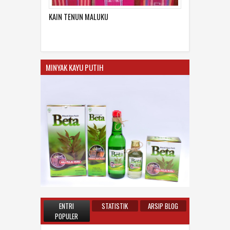
KAIN TENUN MALUKU
MINYAK KAYU PUTIH
ENTRI
STATISTIK
ARSIP BLOG
POPULER