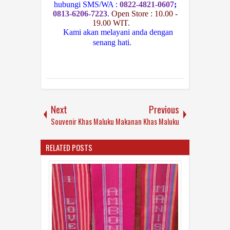
hubungi SMS/WA :
0822-4821-0607
;
0813-6206-7223
.
Open Store : 10.00 -
19.00 WIT.
Kami akan melayani anda dengan
senang hati.
Next
Previous
Souvenir Khas Maluku
Makanan Khas Maluku
RELATED POSTS