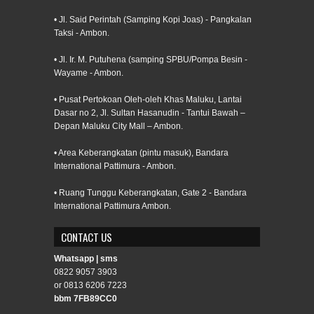
• Jl. Said Perintah (Samping Kopi Joas) - Pangkalan
Taksi - Ambon.
• Jl. Ir. M. Putuhena (samping SPBU/Pompa Besin -
Wayame - Ambon.
• Pusat Pertokoan Oleh-oleh Khas Maluku, Lantai
Dasar no 2, Jl. Sultan Hasanudin - Tantui Bawah –
Depan Maluku City Mall – Ambon.
• Area Keberangkatan (pintu masuk), Bandara
International Pattimura - Ambon.
• Ruang Tunggu Keberangkatan, Gate 2 - Bandara
International Pattimura Ambon.
CONTACT US
Whatsapp | sms
0822 9057 3903
or 0813 6206 7223
bbm 7FB89CC0