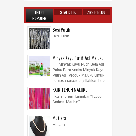
ENTRI
STATISTIK
ARSIP BLOG
POPULER
Besi Putih
Besi Putih
Minyak Kayu Putih Asli Maluku
Minyak Kayu Putih Beta Asli
Pulau Buru Aneka Minyak Kayu
Putih Asli Produk Maluku Untuk
pemesanan/order, silahkan hub...
KAIN TENUN MALUKU
Kain Tenun Tanimbar "I Love
Ambon Manise"
Mutiara
Mutiara