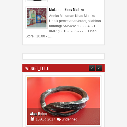
Makanan Khas Maluku
Aneka Makanan Khas Maluku
Untuk pemesanan/order, silahkan
hubungi SMS/WA : 0822-4821-
0607 ; 0813-6206-7223 . Open
Store : 10.00 - 1...
WIDGET_TITLE
Akar Bahar
15
Aug
2017
undefined