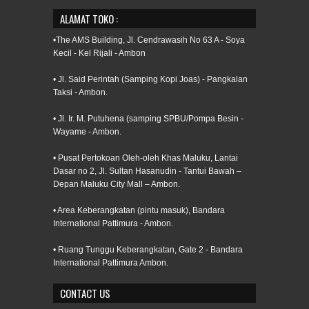
ALAMAT TOKO :
•The AMS Building, Jl. Cendrawasih No 63 A - Soya
Kecil - Kel Rijali - Ambon
• Jl. Said Perintah (Samping Kopi Joas) - Pangkalan
Taksi - Ambon.
• Jl. Ir. M. Putuhena (samping SPBU/Pompa Besin -
Wayame - Ambon.
• Pusat Pertokoan Oleh-oleh Khas Maluku, Lantai
Dasar no 2, Jl. Sultan Hasanudin - Tantui Bawah –
Depan Maluku City Mall – Ambon.
• Area Keberangkatan (pintu masuk), Bandara
International Pattimura - Ambon.
• Ruang Tunggu Keberangkatan, Gate 2 - Bandara
International Pattimura Ambon.
CONTACT US