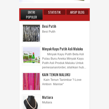
ENTRI
STATISTIK
ARSIP BLOG
POPULER
Besi Putih
Besi Putih
Minyak Kayu Putih Asli Maluku
Minyak Kayu Putih Beta Asli
Pulau Buru Aneka Minyak Kayu
Putih Asli Produk Maluku Untuk
pemesanan/order, silahkan hub...
KAIN TENUN MALUKU
Kain Tenun Tanimbar "I Love
Ambon Manise"
Mutiara
Mutiara