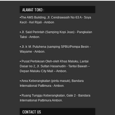
ALAMAT TOKO :
•The AMS Building, Jl. Cendrawasih No 63 A - Soya
Kecil - Kel Rijali - Ambon
• Jl. Said Perintah (Samping Kopi Joas) - Pangkalan
Taksi - Ambon.
• Jl. Ir. M. Putuhena (samping SPBU/Pompa Besin -
Wayame - Ambon.
• Pusat Pertokoan Oleh-oleh Khas Maluku, Lantai
Dasar no 2, Jl. Sultan Hasanudin - Tantui Bawah –
Depan Maluku City Mall – Ambon.
• Area Keberangkatan (pintu masuk), Bandara
International Pattimura - Ambon.
• Ruang Tunggu Keberangkatan, Gate 2 - Bandara
International Pattimura Ambon.
CONTACT US