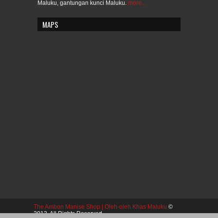
Maluku, gantungan kunci Maluku.
more...
MAPS
The Ambon Manise Shop | Oleh-oleh Khas Maluku
©
2013. All Rights Reserved.