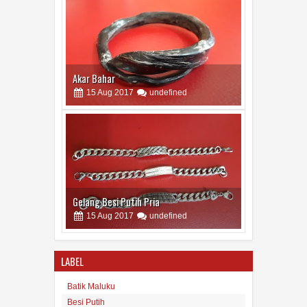
Akar Bahar
15
Aug
2017
undefined
Gelang Besi Putih Pria
15
Aug
2017
undefined
LABEL
Batik Maluku
Besi Putih