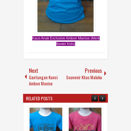
Kaus Anak Exclusive Ambon Manise (Merk
Bastel Kids)
Next
Previous
Gantungan Kunci
Souvenir Khas Maluku
Ambon Manise
RELATED POSTS