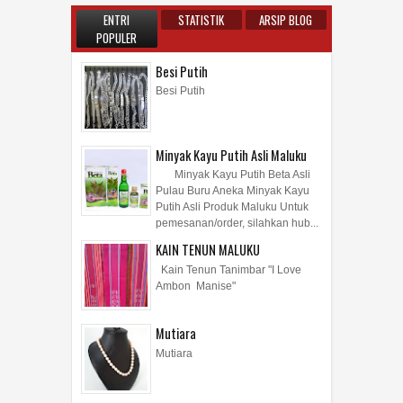
ENTRI
STATISTIK
ARSIP BLOG
POPULER
Besi Putih
Besi Putih
Minyak Kayu Putih Asli Maluku
Minyak Kayu Putih Beta Asli
Pulau Buru Aneka Minyak Kayu
Putih Asli Produk Maluku Untuk
pemesanan/order, silahkan hub...
KAIN TENUN MALUKU
Kain Tenun Tanimbar "I Love
Ambon Manise"
Mutiara
Mutiara