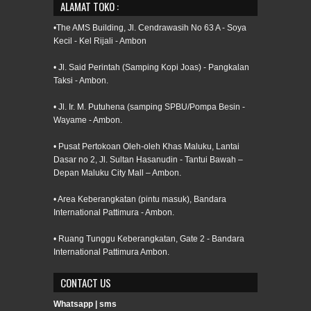
ALAMAT TOKO :
•The AMS Building, Jl. Cendrawasih No 63 A - Soya
Kecil - Kel Rijali - Ambon
• Jl. Said Perintah (Samping Kopi Joas) - Pangkalan
Taksi - Ambon.
• Jl. Ir. M. Putuhena (samping SPBU/Pompa Besin -
Wayame - Ambon.
• Pusat Pertokoan Oleh-oleh Khas Maluku, Lantai
Dasar no 2, Jl. Sultan Hasanudin - Tantui Bawah –
Depan Maluku City Mall – Ambon.
• Area Keberangkatan (pintu masuk), Bandara
International Pattimura - Ambon.
• Ruang Tunggu Keberangkatan, Gate 2 - Bandara
International Pattimura Ambon.
CONTACT US
Whatsapp | sms