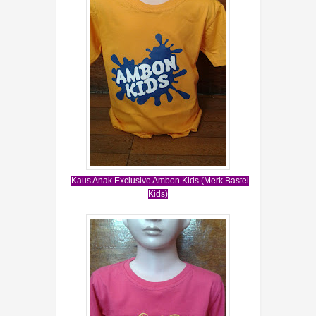
Kaus Anak Exclusive Ambon Kids (Merk Bastel
Kids)